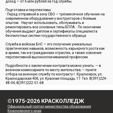
доход — от 6 млн рублей за год службы.
Подготовка и перспективы:
· Перед отправкой в зону СВО — трёхмесячное обучение на
современном оборудовании у инструкторов с боевым
опытом. · Научат использовать, обслуживать и
ремонтировать все основные типы БПЛА. · По окончании
обучения выдают диплом и сертификаты специалиста
беспилотных систем государственного образца.
Служба в войсках БпС — это получение уникальных
практических навыков, возможность карьерного роста как
в армии, так и в гражданских отраслях, а также освоение
перспективной высокооплачиваемой профессии.
Подробности о заключении контракта можно узнать: — в
военном комиссариате по месту жительства; — пункте
отбора на военную службу по контракту г. Красноярск, ул.
Краснодарская 40б, ул. Красная площадь 17. Тел. 8(391)224-
48-04, 8(391)222-51-68
©1975-2026 КРАСКОЛЛЕДЖ
Официальный портал министерства образования
Красноярского края